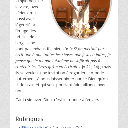
simplement de
la vivre, avec
sérieux mais
aussi avec
légèreté, à
l’image des
articles de ce
blog. Ils ne
sont pas exhaustifs, bien sûr («
Si on mettait par
écrit une à une toutes les choses que Jésus a faites, je
pense que le monde lui-même ne suffirait pas à
contenir les livres qu’on en écrirait
» Jn 21, 24) ; mais
ils se veulent une invitation à regarder le monde
autrement, à nous laisser aimer par ce Dieu qu’on
dit lointain et qui veut pourtant faire alliance avec
nous.
Car la vie avec Dieu, c’est le monde à l’envers …
Rubriques
La Bible expliquée à ma soeur
(21)