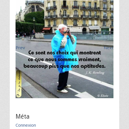
Prev
Next
Méta
Connexion