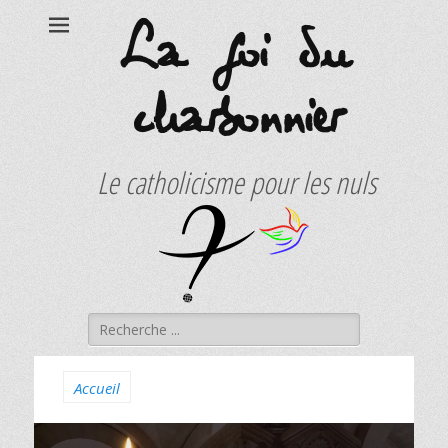
La foi du
charbonnier
Le catholicisme pour les nuls
Rechercher :
Accueil