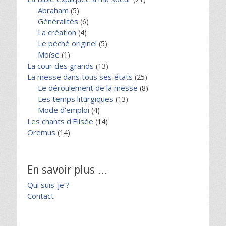
Abraham
(5)
Généralités
(6)
La création
(4)
Le péché originel
(5)
Moïse
(1)
La cour des grands
(13)
La messe dans tous ses états
(25)
Le déroulement de la messe
(8)
Les temps liturgiques
(13)
Mode d'emploi
(4)
Les chants d'Elisée
(14)
Oremus
(14)
En savoir plus …
Qui suis-je ?
Contact