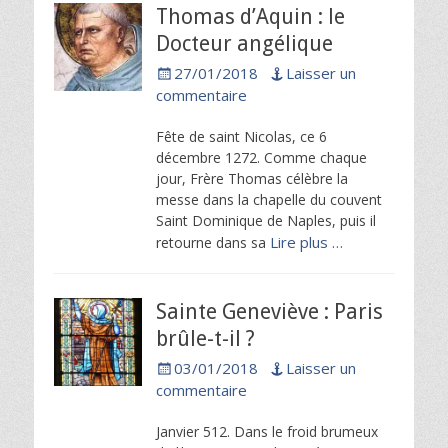
Thomas d’Aquin : le
Docteur angélique
Posted
27/01/2018
Laisser un
on
commentaire
Fête de saint Nicolas, ce 6
décembre 1272. Comme chaque
jour, Frère Thomas célèbre la
messe dans la chapelle du couvent
Saint Dominique de Naples, puis il
Lire plus …
retourne dans sa
Sainte Geneviève : Paris
brûle-t-il ?
Posted
03/01/2018
Laisser un
on
commentaire
Janvier 512. Dans le froid brumeux