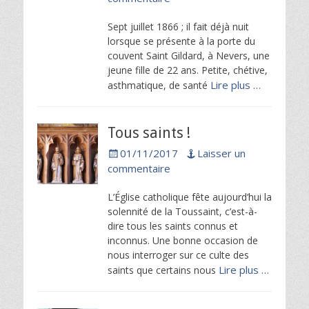
Sept juillet 1866 ; il fait déjà nuit
lorsque se présente à la porte du
couvent Saint Gildard, à Nevers, une
jeune fille de 22 ans. Petite, chétive,
Lire plus …
asthmatique, de santé
Tous saints !
Posted
01/11/2017
Laisser un
on
commentaire
L’Église catholique fête aujourd’hui la
solennité de la Toussaint, c’est-à-
dire tous les saints connus et
inconnus. Une bonne occasion de
nous interroger sur ce culte des
Lire plus …
saints que certains nous