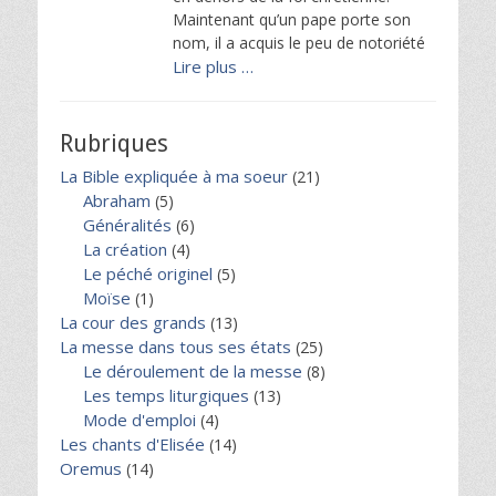
Maintenant qu’un pape porte son
nom, il a acquis le peu de notoriété
Lire plus …
Rubriques
La Bible expliquée à ma soeur
(21)
Abraham
(5)
Généralités
(6)
La création
(4)
Le péché originel
(5)
Moïse
(1)
La cour des grands
(13)
La messe dans tous ses états
(25)
Le déroulement de la messe
(8)
Les temps liturgiques
(13)
Mode d'emploi
(4)
Les chants d'Elisée
(14)
Oremus
(14)