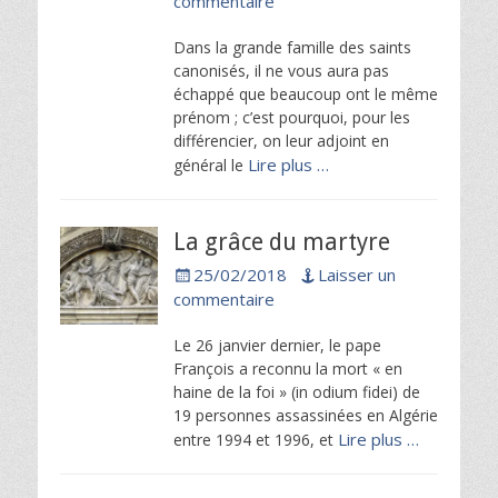
commentaire
Dans la grande famille des saints
canonisés, il ne vous aura pas
échappé que beaucoup ont le même
prénom ; c’est pourquoi, pour les
différencier, on leur adjoint en
Lire plus …
général le
La grâce du martyre
Posted
25/02/2018
Laisser un
on
commentaire
Le 26 janvier dernier, le pape
François a reconnu la mort « en
haine de la foi » (in odium fidei) de
19 personnes assassinées en Algérie
Lire plus …
entre 1994 et 1996, et