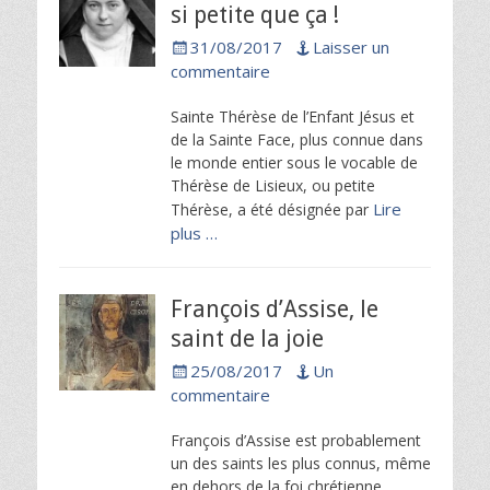
si petite que ça !
Posted
31/08/2017
Laisser un
on
commentaire
Sainte Thérèse de l’Enfant Jésus et
de la Sainte Face, plus connue dans
le monde entier sous le vocable de
Thérèse de Lisieux, ou petite
Lire
Thérèse, a été désignée par
plus …
François d’Assise, le
saint de la joie
Posted
25/08/2017
Un
on
commentaire
François d’Assise est probablement
un des saints les plus connus, même
en dehors de la foi chrétienne.