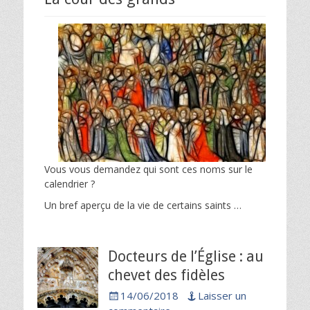
Vous vous demandez qui sont ces noms sur le
calendrier ?
Un bref aperçu de la vie de certains saints …
Docteurs de l’Église : au
chevet des fidèles
Posted
14/06/2018
Laisser un
on