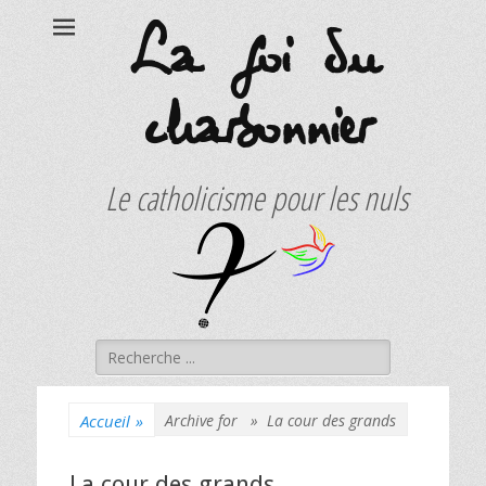
La foi du
charbonnier
Le catholicisme pour les nuls
Rechercher :
Accueil
»
Archive for »
La cour des grands
La cour des grands