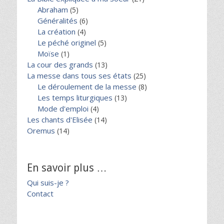
Abraham
(5)
Généralités
(6)
La création
(4)
Le péché originel
(5)
Moïse
(1)
La cour des grands
(13)
La messe dans tous ses états
(25)
Le déroulement de la messe
(8)
Les temps liturgiques
(13)
Mode d'emploi
(4)
Les chants d'Elisée
(14)
Oremus
(14)
En savoir plus …
Qui suis-je ?
Contact