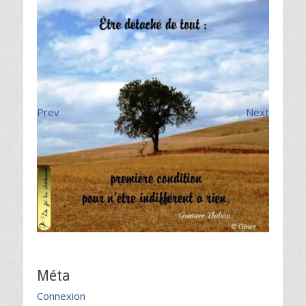
Prev
Next
Méta
Connexion