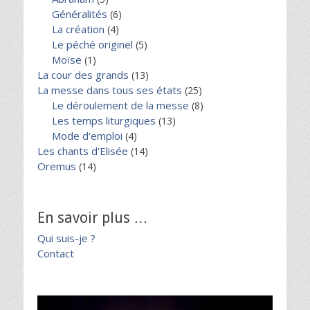
Généralités
(6)
La création
(4)
Le péché originel
(5)
Moïse
(1)
La cour des grands
(13)
La messe dans tous ses états
(25)
Le déroulement de la messe
(8)
Les temps liturgiques
(13)
Mode d'emploi
(4)
Les chants d'Elisée
(14)
Oremus
(14)
En savoir plus …
Qui suis-je ?
Contact