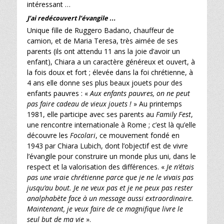
intéressant …
J’ai redécouvert l’évangile …
Unique fille de Ruggero Badano, chauffeur de
camion, et de Maria Teresa, très aimée de ses
parents (ils ont attendu 11 ans la joie d’avoir un
enfant), Chiara a un caractère généreux et ouvert, à
la fois doux et fort ; élevée dans la foi chrétienne, à
4 ans elle donne ses plus beaux jouets pour des
enfants pauvres : «
Aux enfants pauvres, on ne peut
pas faire cadeau de vieux jouets !
» Au printemps
1981, elle participe avec ses parents au
Family Fest
,
une rencontre internationale à Rome ; c’est là qu’elle
découvre les
Focolari
, ce mouvement fondé en
1943 par Chiara Lubich, dont l’objectif est de vivre
l’évangile pour construire un monde plus uni, dans le
respect et la valorisation des différences. «
Je n’étais
pas une vraie chrétienne parce que je ne le vivais pas
jusqu’au bout. Je ne veux pas et je ne peux pas rester
analphabète face à un message aussi extraordinaire.
Maintenant, je veux faire de ce magnifique livre le
seul but de ma vie
».