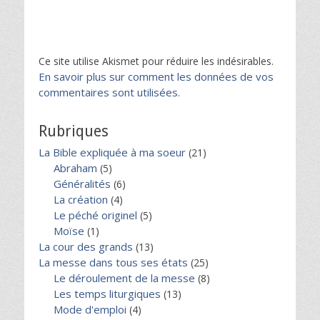
Ce site utilise Akismet pour réduire les indésirables.
En savoir plus sur comment les données de vos
commentaires sont utilisées
.
Rubriques
La Bible expliquée à ma soeur
(21)
Abraham
(5)
Généralités
(6)
La création
(4)
Le péché originel
(5)
Moïse
(1)
La cour des grands
(13)
La messe dans tous ses états
(25)
Le déroulement de la messe
(8)
Les temps liturgiques
(13)
Mode d'emploi
(4)