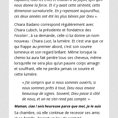
nous donne la force. Et il y avait cette sérénité, cette
dimension surnaturelle. En y repensant aujourd’hui,
ces deux années ont été les plus bénies par Dieu
».
Chiara Badano correspond régulièrement avec
Chiara Lubich, la présidente et fondatrice des
Focolari
; à sa demande, celle-ci lui donne un nom
nouveau : Chiara
Luce
, la lumière. Et c’est vrai que ce
qui frappe au premier abord, c’est son sourire
lumineux et son regard brillant. Même lorsque la
chimio lui aura fait perdre tous ses cheveux, même
lorsqu’elle ne sera plus qu’un pauvre corps amaigri
et souffrant, elle ne perdra jamais ce sourire et
cette lumière.
«
J’ai compris que si nous sommes ouverts, si
nous sommes prêts à tout, Dieu nous envoie
beaucoup de signes. Souvent, Dieu passe à côté
de nous, et on ne s’en rend pas compte
. »
Maman, ciao ! sois heureuse parce que moi, je le suis
Sa chambre, où elle continue de recevoir ses amis