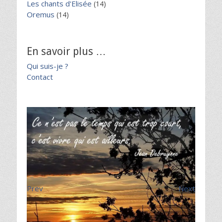
Les chants d'Elisée
(14)
Oremus
(14)
En savoir plus …
Qui suis-je ?
Contact
Prev
Next