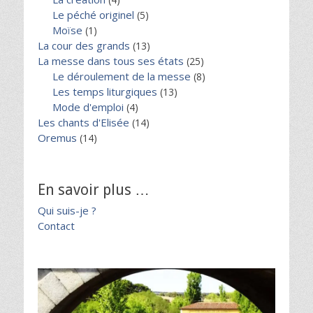
Le péché originel
(5)
Moïse
(1)
La cour des grands
(13)
La messe dans tous ses états
(25)
Le déroulement de la messe
(8)
Les temps liturgiques
(13)
Mode d'emploi
(4)
Les chants d'Elisée
(14)
Oremus
(14)
En savoir plus …
Qui suis-je ?
Contact