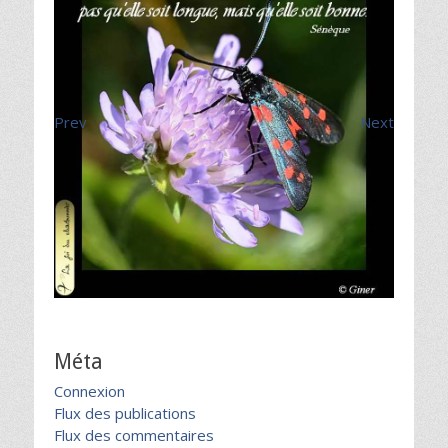
Prev
Next
Méta
Connexion
Flux des publications
Flux des commentaires