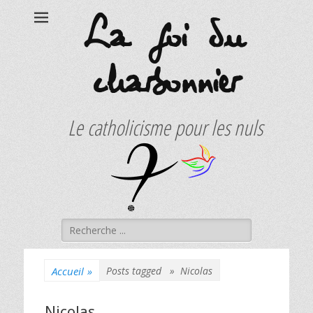
La foi du
charbonnier
Le catholicisme pour les nuls
Rechercher :
Accueil
»
Posts tagged »
Nicolas
Nicolas