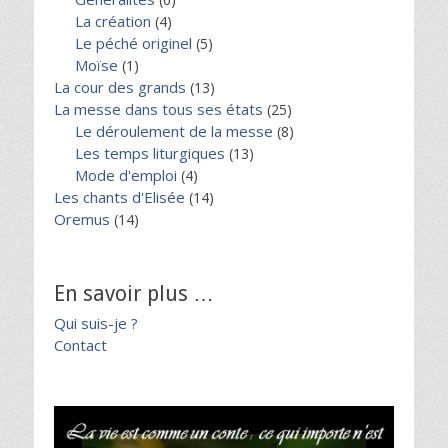
La création
(4)
Le péché originel
(5)
Moïse
(1)
La cour des grands
(13)
La messe dans tous ses états
(25)
Le déroulement de la messe
(8)
Les temps liturgiques
(13)
Mode d'emploi
(4)
Les chants d'Elisée
(14)
Oremus
(14)
En savoir plus …
Qui suis-je ?
Contact