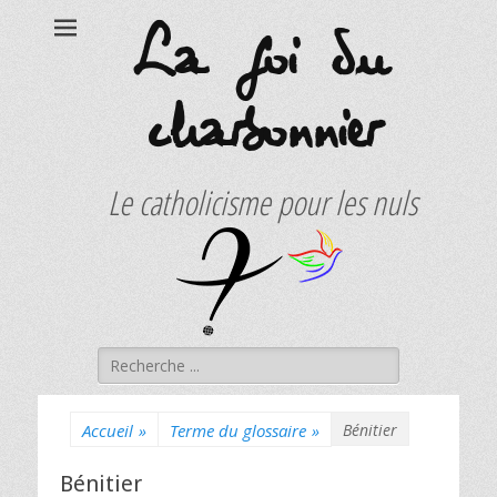
La foi du
charbonnier
Le catholicisme pour les nuls
Rechercher :
Accueil
»
Terme du glossaire
»
Bénitier
Bénitier