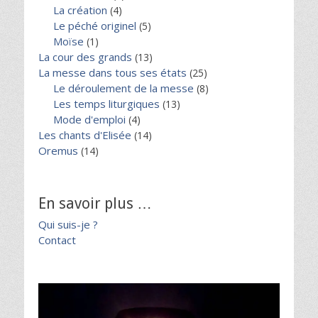
La création
(4)
Le péché originel
(5)
Moïse
(1)
La cour des grands
(13)
La messe dans tous ses états
(25)
Le déroulement de la messe
(8)
Les temps liturgiques
(13)
Mode d'emploi
(4)
Les chants d'Elisée
(14)
Oremus
(14)
En savoir plus …
Qui suis-je ?
Contact