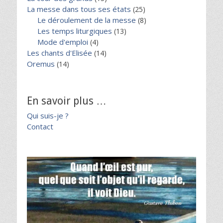
La messe dans tous ses états
(25)
Le déroulement de la messe
(8)
Les temps liturgiques
(13)
Mode d'emploi
(4)
Les chants d'Elisée
(14)
Oremus
(14)
En savoir plus …
Qui suis-je ?
Contact