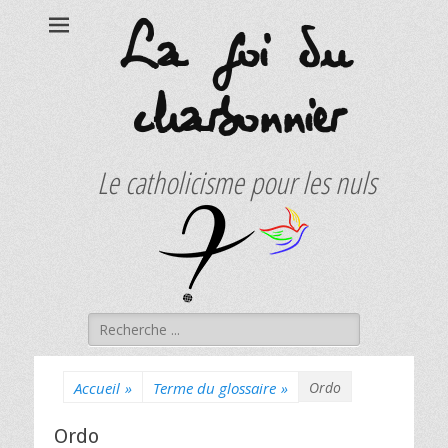
La foi du
charbonnier
Le catholicisme pour les nuls
Rechercher :
Accueil
»
Terme du glossaire
»
Ordo
Ordo