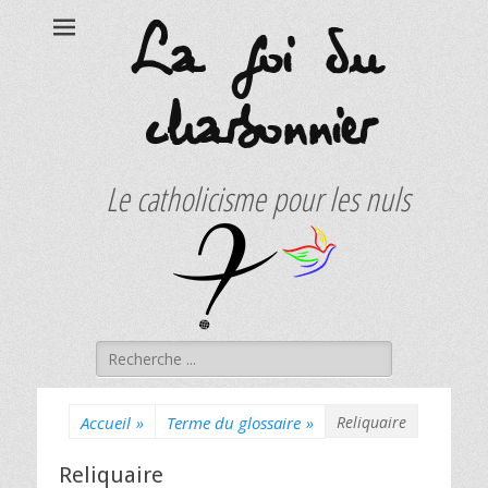
La foi du
charbonnier
Le catholicisme pour les nuls
Rechercher :
Accueil
»
Terme du glossaire
»
Reliquaire
Reliquaire