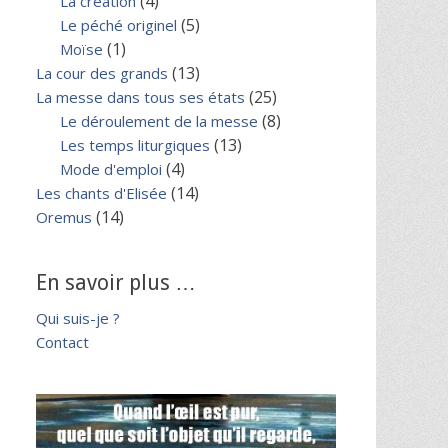
(4)
La création
(5)
Le péché originel
(1)
Moïse
(13)
La cour des grands
(25)
La messe dans tous ses états
(8)
Le déroulement de la messe
(13)
Les temps liturgiques
(4)
Mode d'emploi
(14)
Les chants d'Elisée
(14)
Oremus
En savoir plus …
Qui suis-je ?
Contact