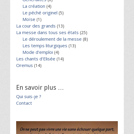
La création
(4)
Le péché originel
(5)
Moïse
(1)
La cour des grands
(13)
La messe dans tous ses états
(25)
Le déroulement de la messe
(8)
Les temps liturgiques
(13)
Mode d'emploi
(4)
Les chants d'Elisée
(14)
Oremus
(14)
En savoir plus …
Qui suis-je ?
Contact