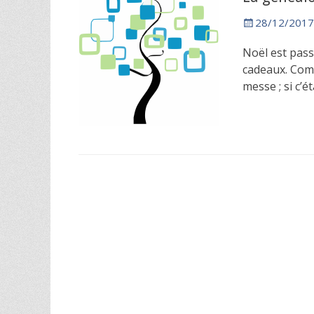
Posted
28/12/2017
on
Noël est pass
cadeaux. Com
messe ; si c’é