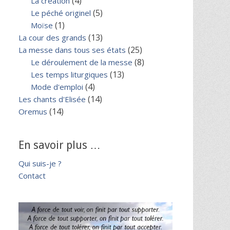
(4)
La création
(5)
Le péché originel
(1)
Moïse
(13)
La cour des grands
(25)
La messe dans tous ses états
(8)
Le déroulement de la messe
(13)
Les temps liturgiques
(4)
Mode d'emploi
(14)
Les chants d'Elisée
(14)
Oremus
En savoir plus …
Qui suis-je ?
Contact