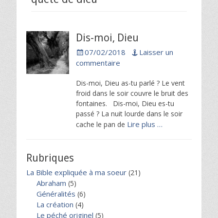
Dis-moi, Dieu
Posted
07/02/2018
Laisser un
on
commentaire
Dis-moi, Dieu as-tu parlé ? Le vent
froid dans le soir couvre le bruit des
fontaines. Dis-moi, Dieu es-tu
passé ? La nuit lourde dans le soir
Lire plus …
cache le pan de
Rubriques
La Bible expliquée à ma soeur
(21)
Abraham
(5)
Généralités
(6)
La création
(4)
Le péché originel
(5)