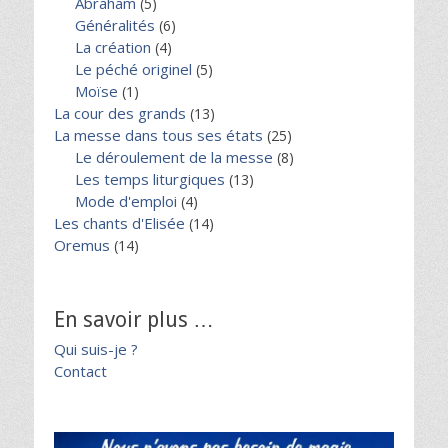
Abraham
(5)
Généralités
(6)
La création
(4)
Le péché originel
(5)
Moïse
(1)
La cour des grands
(13)
La messe dans tous ses états
(25)
Le déroulement de la messe
(8)
Les temps liturgiques
(13)
Mode d'emploi
(4)
Les chants d'Elisée
(14)
Oremus
(14)
En savoir plus …
Qui suis-je ?
Contact