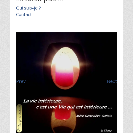
Qui suis-je ?
Contact
Prev
Next