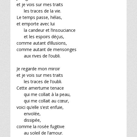
et je vois sur mes traits
les traces de la vie.
Le temps passe, hélas,
et emporte avec lui
la candeur et l’insouciance
et les espoirs déçus,
comme autant d’illusions,
comme autant de mensonges
aux rives de l’oubli.
Je regarde mon miroir
et je vois sur mes traits
les traces de l’oubli.
Cette amertume tenace
qui me collait à la peau,
qui me collait au cœur,
voici qu’elle s’est enfuie,
envolée,
dissipée,
comme la rosée fugitive
au soleil de l’amour.