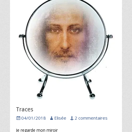
Traces
Posted
Author
04/01/2018
Elisée
2 commentaires
on
Je regarde mon miroir