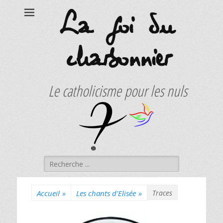
La foi du
charbonnier
Le catholicisme pour les nuls
Rechercher :
Accueil
»
Les chants d'Elisée
»
Traces