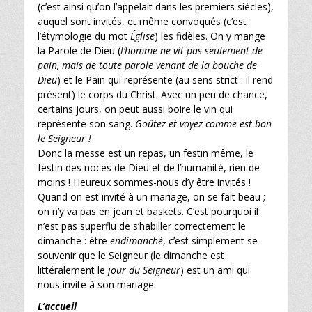
(c’est ainsi qu’on l’appelait dans les premiers siècles),
auquel sont invités, et même convoqués (c’est
l’étymologie du mot
Église
) les fidèles. On y mange
la Parole de Dieu (
l’homme ne vit pas seulement de
pain, mais de toute parole venant de la bouche de
Dieu
) et le Pain qui représente (au sens strict : il rend
présent) le corps du Christ. Avec un peu de chance,
certains jours, on peut aussi boire le vin qui
représente son sang.
Goûtez et voyez comme est bon
le Seigneur !
Donc la messe est un repas, un festin même, le
festin des noces de Dieu et de l’humanité, rien de
moins ! Heureux sommes-nous d’y être invités !
Quand on est invité à un mariage, on se fait beau ;
on n’y va pas en jean et baskets. C’est pourquoi il
n’est pas superflu de s’habiller correctement le
dimanche : être
endimanché
, c’est simplement se
souvenir que le Seigneur (le dimanche est
littéralement le
jour du Seigneur
) est un ami qui
nous invite à son mariage.
L’accueil