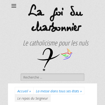
La foi du
charbonnier
Le catholicisme pour les nuls
Rechercher :
Accueil
»
La messe dans tous ses états
»
Le repas du Seigneur