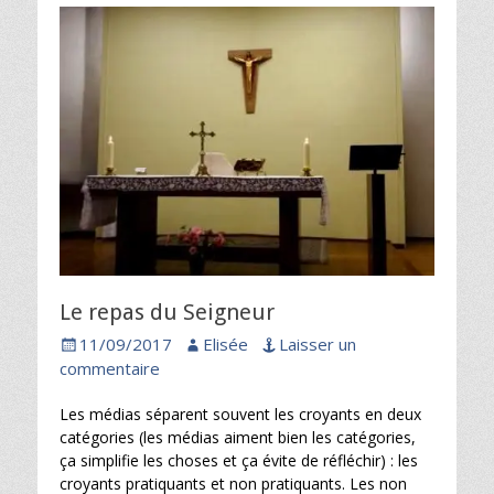
Le repas du Seigneur
Posted
Author
11/09/2017
Elisée
Laisser un
on
commentaire
Les médias séparent souvent les croyants en deux
catégories (les médias aiment bien les catégories,
ça simplifie les choses et ça évite de réfléchir) : les
croyants pratiquants et non pratiquants. Les non