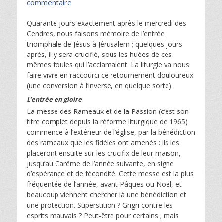
commentaire
Quarante jours exactement après le mercredi des
Cendres, nous faisons mémoire de l’entrée
triomphale de Jésus à Jérusalem ; quelques jours
après, il y sera crucifié, sous les huées de ces
mêmes foules qui l’acclamaient. La liturgie va nous
faire vivre en raccourci ce retournement douloureux
(une conversion à l’inverse, en quelque sorte).
L’entrée en gloire
La messe des Rameaux et de la Passion (c’est son
titre complet depuis la réforme liturgique de 1965)
commence à l’extérieur de l’église, par la bénédiction
des rameaux que les fidèles ont amenés : ils les
placeront ensuite sur les crucifix de leur maison,
jusqu’au Carême de l’année suivante, en signe
d’espérance et de fécondité. Cette messe est la plus
fréquentée de l’année, avant Pâques ou Noël, et
beaucoup viennent chercher là une bénédiction et
une protection. Superstition ? Grigri contre les
esprits mauvais ? Peut-être pour certains ; mais