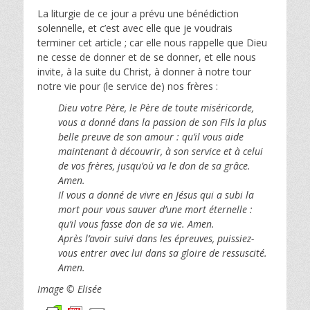
La liturgie de ce jour a prévu une bénédiction
solennelle, et c’est avec elle que je voudrais
terminer cet article ; car elle nous rappelle que Dieu
ne cesse de donner et de se donner, et elle nous
invite, à la suite du Christ, à donner à notre tour
notre vie pour (le service de) nos frères :
Dieu votre Père, le Père de toute miséricorde,
vous a donné dans la passion de son Fils la plus
belle preuve de son amour : qu’il vous aide
maintenant à découvrir, à son service et à celui
de vos frères, jusqu’où va le don de sa grâce.
Amen.
Il vous a donné de vivre en Jésus qui a subi la
mort pour vous sauver d’une mort éternelle :
qu’il vous fasse don de sa vie. Amen.
Après l’avoir suivi dans les épreuves, puissiez-
vous entrer avec lui dans sa gloire de ressuscité.
Amen.
Image
© Elisée