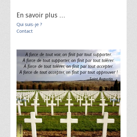
En savoir plus …
Qui suis-je ?
Contact
Prev
Next