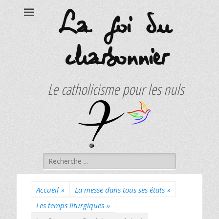
La foi du
charbonnier
Le catholicisme pour les nuls
Rechercher :
Accueil
»
La messe dans tous ses états
»
Les temps liturgiques
»