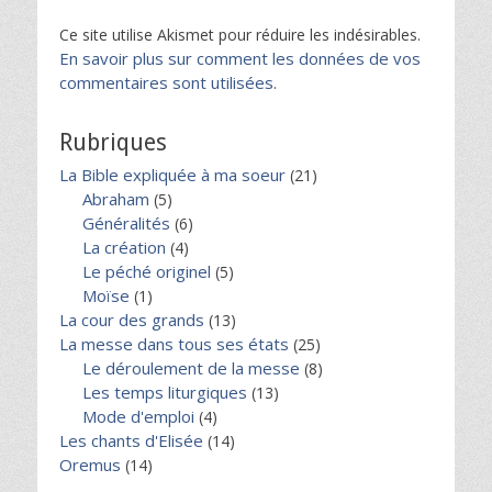
Ce site utilise Akismet pour réduire les indésirables.
En savoir plus sur comment les données de vos
commentaires sont utilisées
.
Rubriques
La Bible expliquée à ma soeur
(21)
Abraham
(5)
Généralités
(6)
La création
(4)
Le péché originel
(5)
Moïse
(1)
La cour des grands
(13)
La messe dans tous ses états
(25)
Le déroulement de la messe
(8)
Les temps liturgiques
(13)
Mode d'emploi
(4)
Les chants d'Elisée
(14)
Oremus
(14)