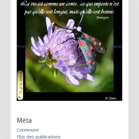
Prev
Next
Méta
Connexion
Flux des publications