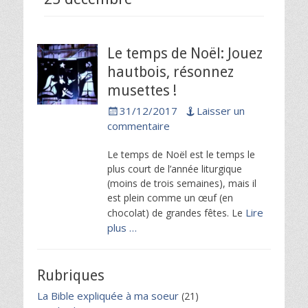
Le temps de Noël: Jouez
hautbois, résonnez
musettes !
Posted
31/12/2017
Laisser un
on
commentaire
Le temps de Noël est le temps le
plus court de l’année liturgique
(moins de trois semaines), mais il
est plein comme un œuf (en
Lire
chocolat) de grandes fêtes. Le
plus …
Rubriques
La Bible expliquée à ma soeur
(21)