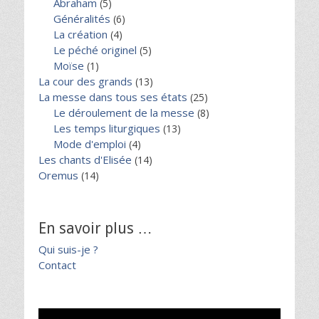
Abraham
(5)
Généralités
(6)
La création
(4)
Le péché originel
(5)
Moïse
(1)
La cour des grands
(13)
La messe dans tous ses états
(25)
Le déroulement de la messe
(8)
Les temps liturgiques
(13)
Mode d'emploi
(4)
Les chants d'Elisée
(14)
Oremus
(14)
En savoir plus …
Qui suis-je ?
Contact