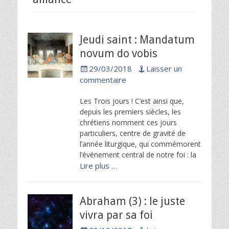
Jeudi saint : Mandatum
novum do vobis
Posted
29/03/2018
Laisser un
on
commentaire
Les Trois jours ! C’est ainsi que,
depuis les premiers siècles, les
chrétiens nomment ces jours
particuliers, centre de gravité de
l’année liturgique, qui commémorent
l’événement central de notre foi : la
Lire plus …
Abraham (3) : le juste
vivra par sa foi
Posted