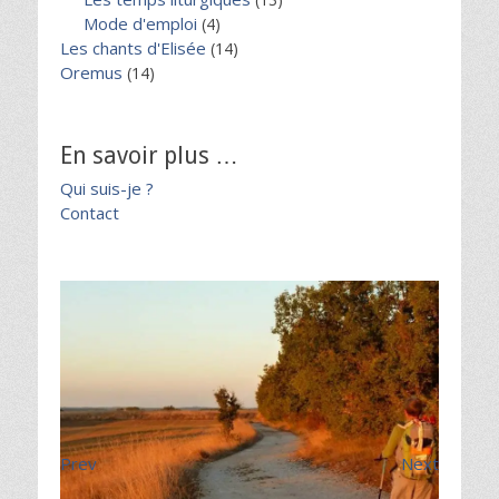
Mode d'emploi
(4)
Les chants d'Elisée
(14)
Oremus
(14)
En savoir plus …
Qui suis-je ?
Contact
Prev
Next