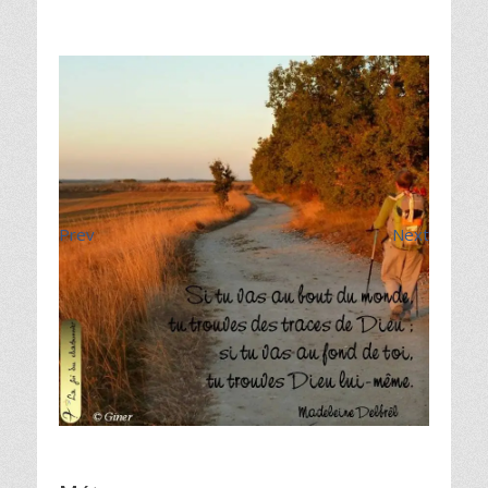
Prev
Next