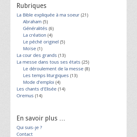
Rubriques
La Bible expliquée à ma soeur
(21)
Abraham
(5)
Généralités
(6)
La création
(4)
Le péché originel
(5)
Moïse
(1)
La cour des grands
(13)
La messe dans tous ses états
(25)
Le déroulement de la messe
(8)
Les temps liturgiques
(13)
Mode d'emploi
(4)
Les chants d'Elisée
(14)
Oremus
(14)
En savoir plus …
Qui suis-je ?
Contact