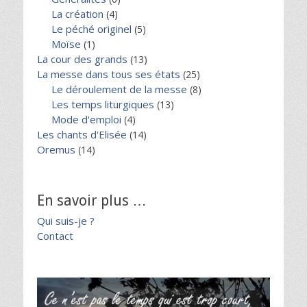
La création
(4)
Le péché originel
(5)
Moïse
(1)
La cour des grands
(13)
La messe dans tous ses états
(25)
Le déroulement de la messe
(8)
Les temps liturgiques
(13)
Mode d'emploi
(4)
Les chants d'Elisée
(14)
Oremus
(14)
En savoir plus …
Qui suis-je ?
Contact