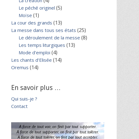
(4)
La création
(5)
Le péché originel
(1)
Moïse
(13)
La cour des grands
(25)
La messe dans tous ses états
(8)
Le déroulement de la messe
(13)
Les temps liturgiques
(4)
Mode d'emploi
(14)
Les chants d'Elisée
(14)
Oremus
En savoir plus …
Qui suis-je ?
Contact