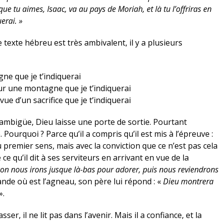
 que tu aimes, Isaac, va au pays de Moriah, et là tu l’offriras en
erai. »
le texte hébreu est très ambivalent, il y a plusieurs
ne que je t’indiquerai
sur une montagne que je t’indiquerai
e d’un sacrifice que je t’indiquerai
 ambigüe, Dieu laisse une porte de sortie. Pourtant
 Pourquoi ? Parce qu’il a compris qu’il est mis à l’épreuve :
au premier sens, mais avec la conviction que ce n’est pas cela
e qu’il dit à ses serviteurs en arrivant en vue de la
arçon nous irons jusque là-bas pour adorer, puis nous reviendrons
ande où est l’agneau, son père lui répond : «
Dieu montrera
».
er, il ne lit pas dans l’avenir. Mais il a confiance, et la