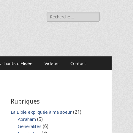
Rechercher :
 chants d’Elisée
Vidéos
Contact
Rubriques
(21)
La Bible expliquée à ma soeur
(5)
Abraham
(6)
Généralités