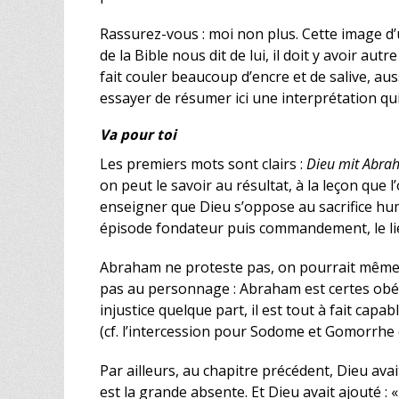
Rassurez-vous : moi non plus. Cette image d’
de la Bible nous dit de lui, il doit y avoir au
fait couler beaucoup d’encre et de salive, auss
essayer de résumer ici une interprétation qu
Va pour toi
Les premiers mots sont clairs :
Dieu mit Abrah
on peut le savoir au résultat, à la leçon que l
enseigner que Dieu s’oppose au sacrifice humain
épisode fondateur puis commandement, le lien 
Abraham ne proteste pas, on pourrait même 
pas au personnage : Abraham est certes obéiss
injustice quelque part, il est tout à fait ca
(cf. l’intercession pour Sodome et Gomorrhe
Par ailleurs, au chapitre précédent, Dieu avai
est la grande absente. Et Dieu avait ajouté : 