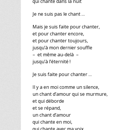
qui chante dans la nuit
Je ne suis pas le chant …
Mais je suis faite pour chanter,
et pour chanter encore,
et pour chanter toujours,
jusqu’à mon dernier souffle
– et même au-delà –
jusqu’à l’éternité !
Je suis faite pour chanter …
Il y a en moi comme un silence,
un chant d’amour qui se murmure,
et qui déborde
et se répand,
un chant d’amour
qui chante en moi,
qui chante avec ma voix,