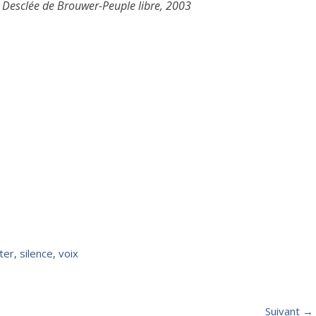
, Desclée de Brouwer-Peuple libre, 2003
ter
silence
voix
,
,
Suivant →