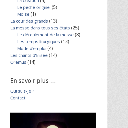
(4)
La création
(5)
Le péché originel
(1)
Moïse
(13)
La cour des grands
(25)
La messe dans tous ses états
(8)
Le déroulement de la messe
(13)
Les temps liturgiques
(4)
Mode d'emploi
(14)
Les chants d'Elisée
(14)
Oremus
En savoir plus …
Qui suis-je ?
Contact