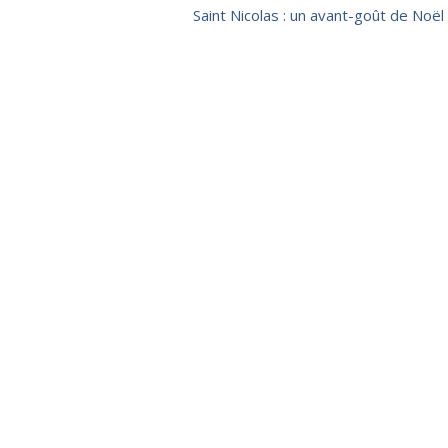
Article
Saint Nicolas : un avant-goût de Noël
suivant :