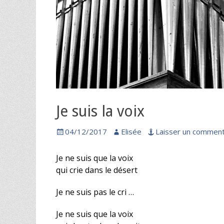
Je suis la voix
Posted
Author
04/12/2017
Elisée
Laisser un comment
on
Je ne suis que la voix
qui crie dans le désert
Je ne suis pas le cri …
Je ne suis que la voix