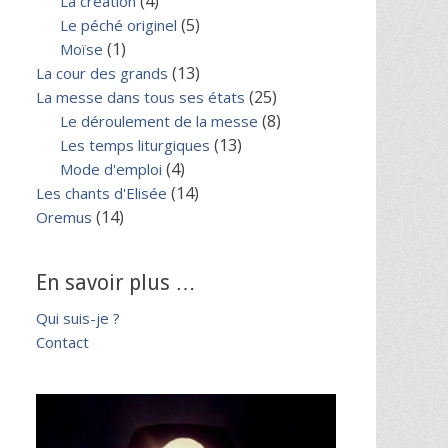
(4)
La création
(5)
Le péché originel
(1)
Moïse
(13)
La cour des grands
(25)
La messe dans tous ses états
(8)
Le déroulement de la messe
(13)
Les temps liturgiques
(4)
Mode d'emploi
(14)
Les chants d'Elisée
(14)
Oremus
En savoir plus …
Qui suis-je ?
Contact