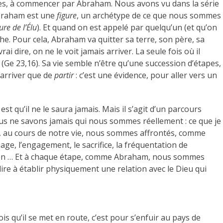
es, à commencer par Abraham. Nous avons vu dans la série
Abraham est une
figure
, un archétype de ce que nous sommes
re de l’Élu
). Et quand on est appelé par quelqu’un (et qu’on
che. Pour cela, Abraham va quitter sa terre, son père, sa
rai dire, on ne le voit jamais arriver. La seule fois où il
 (Ge 23,16). Sa vie semble n’être qu’une succession d’étapes,
’arriver que de
partir
: c’est une évidence, pour aller vers un
t est qu’il ne le saura jamais. Mais il s’agit d’un parcours
ous ne savons jamais qui nous sommes réellement : ce que je
rs, au cours de notre vie, nous sommes affrontés, comme
ge, l’engagement, le sacrifice, la fréquentation de
ssion … Et à chaque étape, comme Abraham, nous sommes
à-dire à établir physiquement une relation avec le Dieu qui
s qu’il se met en route, c’est pour s’enfuir au pays de