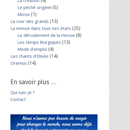
(4)
La création
(5)
Le péché originel
(1)
Moïse
(13)
La cour des grands
(25)
La messe dans tous ses états
(8)
Le déroulement de la messe
(13)
Les temps liturgiques
(4)
Mode d'emploi
(14)
Les chants d'Elisée
(14)
Oremus
En savoir plus …
Qui suis-je ?
Contact