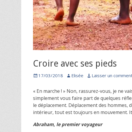
Croire avec ses pieds
Posted
Author
17/03/2018
Elisée
Laisser un comment
on
« En marche ! » Non, rassurez-vous, je ne vais
simplement vous faire part de quelques réfle
le déplacement. Déplacement des hommes, d
intérieur, tout est toujours en mouvement. I
Abraham, le premier voyageur