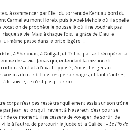
tes, à commencer par Elie ; du torrent de Kerit au bord du
 mont Carmel au mont Horeb, puis à Abel-Mehola où il appelle
 Sa vocation de prophète le pousse là où il ne voudrait pas
il risque sa vie. Mais à chaque fois, la grâce de Dieu le
u lui-même passe dans la brise légère …
 Jéricho, à Shounem, à Guilgal ; et Tobie, partant récupérer la
femme de sa vie ; Jonas qui, entendant la mission du
truction, s’enfuit à l’exact opposé ; Amos, berger au
 voisins du nord. Tous ces personnages, et tant d’autres,
à le suivre, ce n’est pas pour rire.
notre corps n’est pas resté tranquillement assis sur son trône
 par Jean, et lorsqu’il revient à Nazareth, c’est pour se
rtir de ce moment, il ne cessera de voyager, de sortir, de
ville à l’autre, de parcourir la Judée et la Galilée : «
Le Fils de