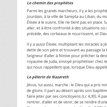
Le chemin des prophètes
Parmi les grands marcheurs, il y a les prophè
Jourdain, à la ville de Sarepta au Liban, du
Élisée à le suivre, Elie ne tient pas en place.
aller, et à être confronté à des situations où 
précède, des corbeaux le nourrissent, et Die
Il y a aussi Élisée, multipliant les miracles à
dette de son père et trouvant au passage la 
Seigneur d’aller à Ninive pour prêcher la des
royaume de Juda, envoyé prophétiser chez les
qui nous rappellent que, lorsque Dieu appelle 
Le pèlerin de Nazareth
Jésus, lui aussi, marche ; le Dieu qui a pris 
de gloire. Il part au désert après son baptême
faire jeter par ses concitoyens (Lc 4,30). À pa
rentrer, d’aller et de venir, de se rendre d’une 