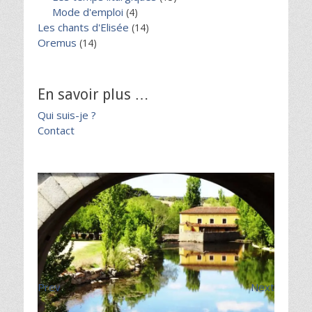
Mode d'emploi
(4)
Les chants d'Elisée
(14)
Oremus
(14)
En savoir plus …
Qui suis-je ?
Contact
Prev
Next