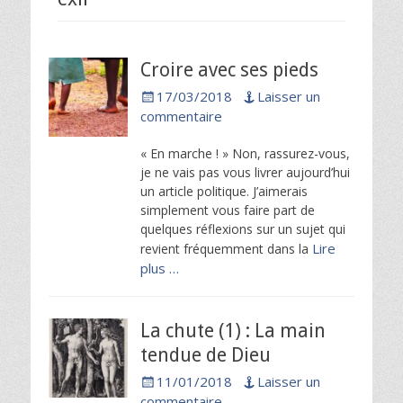
Croire avec ses pieds
Posted
17/03/2018
Laisser un
on
commentaire
« En marche ! » Non, rassurez-vous,
je ne vais pas vous livrer aujourd’hui
un article politique. J’aimerais
simplement vous faire part de
quelques réflexions sur un sujet qui
Lire
revient fréquemment dans la
plus …
La chute (1) : La main
tendue de Dieu
Posted
11/01/2018
Laisser un
on
commentaire