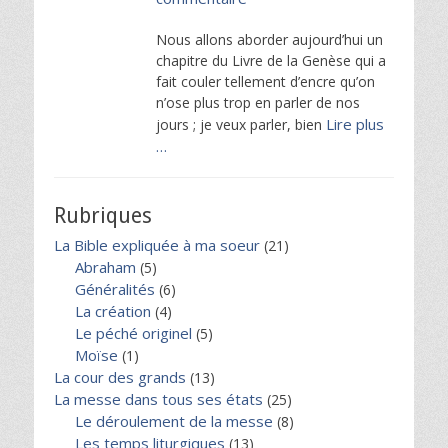
Nous allons aborder aujourd’hui un
chapitre du Livre de la Genèse qui a
fait couler tellement d’encre qu’on
n’ose plus trop en parler de nos
Lire plus
jours ; je veux parler, bien
…
Rubriques
La Bible expliquée à ma soeur
(21)
Abraham
(5)
Généralités
(6)
La création
(4)
Le péché originel
(5)
Moïse
(1)
La cour des grands
(13)
La messe dans tous ses états
(25)
Le déroulement de la messe
(8)
Les temps liturgiques
(13)