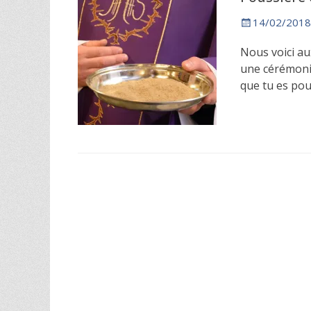
Posted
14/02/2018
on
Nous voici au
une cérémonie
que tu es pou