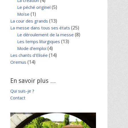
(4)
La création
(5)
Le péché originel
(1)
Moïse
(13)
La cour des grands
(25)
La messe dans tous ses états
(8)
Le déroulement de la messe
(13)
Les temps liturgiques
(4)
Mode d'emploi
(14)
Les chants d'Elisée
(14)
Oremus
En savoir plus …
Qui suis-je ?
Contact