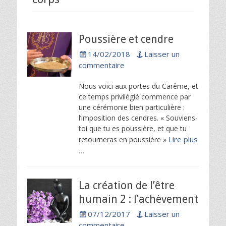
Poussière et cendre
Posted
14/02/2018
Laisser un
on
commentaire
Nous voici aux portes du Carême, et
ce temps privilégié commence par
une cérémonie bien particulière :
l’imposition des cendres. « Souviens-
toi que tu es poussière, et que tu
Lire plus
retourneras en poussière »
…
La création de l’être
humain 2 : l’achèvement
Posted
07/12/2017
Laisser un
on
commentaire