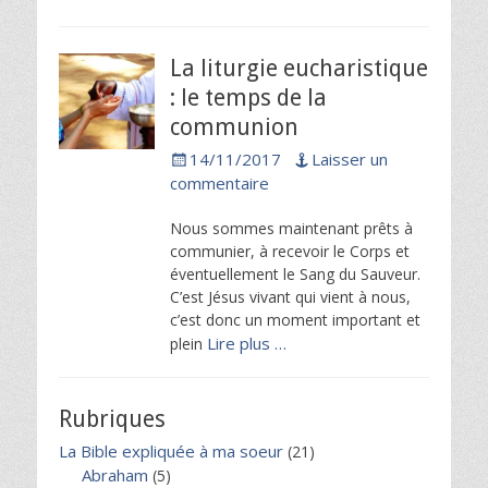
La liturgie eucharistique
: le temps de la
communion
Posted
14/11/2017
Laisser un
on
commentaire
Nous sommes maintenant prêts à
communier, à recevoir le Corps et
éventuellement le Sang du Sauveur.
C’est Jésus vivant qui vient à nous,
c’est donc un moment important et
Lire plus …
plein
Rubriques
La Bible expliquée à ma soeur
(21)
Abraham
(5)