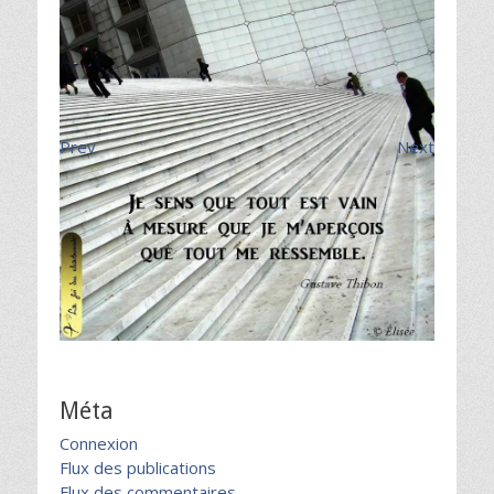
Prev
Next
Méta
Connexion
Flux des publications
Flux des commentaires