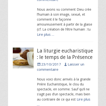
Nous avons vu comment Dieu crée
l’humain à son image, sexué, et
comment il le façonne
amoureusement à partir de la glaise
(cf. La création de l’être humain : tu
Lire plus …
La liturgie eucharistique
: le temps de la Présence
Posted
23/10/2017
Laisser un
on
commentaire
Nous voici donc arrivés à la grande
Prière Eucharistique, le clou du
spectacle, en somme. Sauf qu’il ne
s’agit pas d’un spectacle, mais bien
Lire plus
au contraire de ce qui est
…