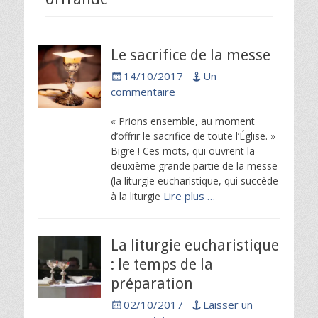
Le sacrifice de la messe
Posted
14/10/2017
Un
on
commentaire
« Prions ensemble, au moment
d’offrir le sacrifice de toute l’Église. »
Bigre ! Ces mots, qui ouvrent la
deuxième grande partie de la messe
(la liturgie eucharistique, qui succède
Lire plus …
à la liturgie
La liturgie eucharistique
: le temps de la
préparation
Posted
02/10/2017
Laisser un
on