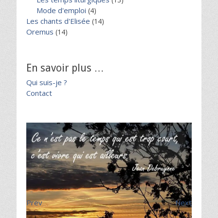
Mode d'emploi
(4)
Les chants d'Elisée
(14)
Oremus
(14)
En savoir plus …
Qui suis-je ?
Contact
Prev
Next