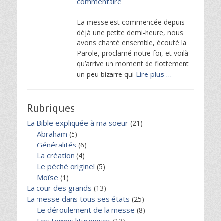
commentaire
La messe est commencée depuis
déjà une petite demi-heure, nous
avons chanté ensemble, écouté la
Parole, proclamé notre foi, et voilà
qu’arrive un moment de flottement
Lire plus …
un peu bizarre qui
Rubriques
La Bible expliquée à ma soeur
(21)
Abraham
(5)
Généralités
(6)
La création
(4)
Le péché originel
(5)
Moïse
(1)
La cour des grands
(13)
La messe dans tous ses états
(25)
Le déroulement de la messe
(8)
Les temps liturgiques
(13)