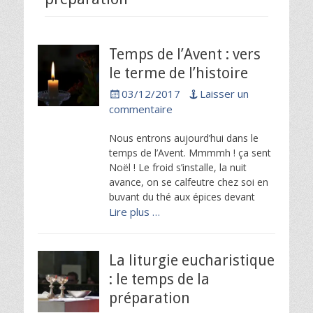
Temps de l’Avent : vers
le terme de l’histoire
Posted
03/12/2017
Laisser un
on
commentaire
Nous entrons aujourd’hui dans le
temps de l’Avent. Mmmmh ! ça sent
Noël ! Le froid s’installe, la nuit
avance, on se calfeutre chez soi en
buvant du thé aux épices devant
Lire plus …
La liturgie eucharistique
: le temps de la
préparation