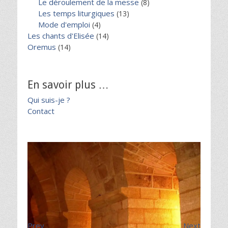
Le déroulement de la messe
(8)
Les temps liturgiques
(13)
Mode d'emploi
(4)
Les chants d'Elisée
(14)
Oremus
(14)
En savoir plus …
Qui suis-je ?
Contact
Prev
Next