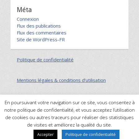
Méta
Connexion
Flux des publications
Flux des commentaires
Site de WordPress-FR
Politique de confidentialité
Mentions légales & conditions d’utilisation
En poursuivant votre navigation sur ce site, vous consentez à
notre politique de confidentialité, et vous acceptez l’utilisation
Plan du site
de cookies ou autres traceurs pour réaliser des statistiques
de visites et améliorez la qualité du site.
La foi du charbonnier
Copyright © 2026
. All Rights
Accepter
Politique de confidentialité
Catch Themes
Reserved. | Catch Responsive Child de