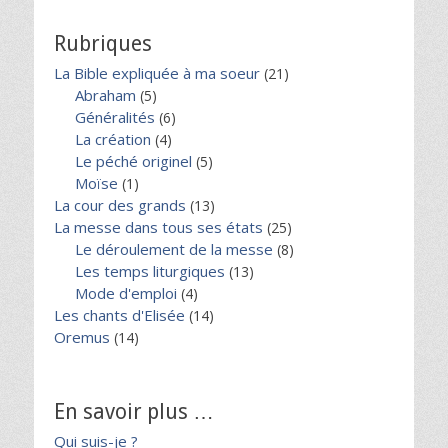
Rubriques
La Bible expliquée à ma soeur
(21)
Abraham
(5)
Généralités
(6)
La création
(4)
Le péché originel
(5)
Moïse
(1)
La cour des grands
(13)
La messe dans tous ses états
(25)
Le déroulement de la messe
(8)
Les temps liturgiques
(13)
Mode d'emploi
(4)
Les chants d'Elisée
(14)
Oremus
(14)
En savoir plus …
Qui suis-je ?