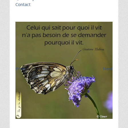
Contact
Prev
Next