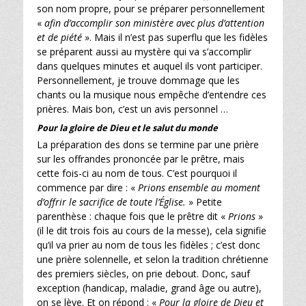
son nom propre, pour se préparer personnellement
«
afin d’accomplir son ministère avec plus d’attention
et de piété
». Mais il n’est pas superflu que les fidèles
se préparent aussi au mystère qui va s’accomplir
dans quelques minutes et auquel ils vont participer.
Personnellement, je trouve dommage que les
chants ou la musique nous empêche d’entendre ces
prières. Mais bon, c’est un avis personnel …
Pour la gloire de Dieu et le salut du monde
La préparation des dons se termine par une prière
sur les offrandes prononcée par le prêtre, mais
cette fois-ci au nom de tous. C’est pourquoi il
commence par dire : «
Prions ensemble au moment
d’offrir le sacrifice de toute l’Église.
» Petite
parenthèse : chaque fois que le prêtre dit «
Prions
»
(il le dit trois fois au cours de la messe), cela signifie
qu’il va prier au nom de tous les fidèles ; c’est donc
une prière solennelle, et selon la tradition chrétienne
des premiers siècles, on prie debout. Donc, sauf
exception (handicap, maladie, grand âge ou autre),
on se lève. Et on répond : «
Pour la gloire de Dieu et