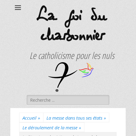
La foi du
charbonnier
Le catholicisme pour les nuls
Rechercher :
Accueil
»
La messe dans tous ses états
»
Le déroulement de la messe
»