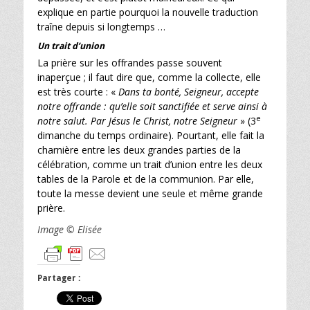
explique en partie pourquoi la nouvelle traduction
traîne depuis si longtemps …
Un trait d’union
La prière sur les offrandes passe souvent
inaperçue ; il faut dire que, comme la collecte, elle
est très courte : «
Dans ta bonté, Seigneur, accepte
notre offrande : qu’elle soit sanctifiée et serve ainsi à
e
notre salut. Par Jésus le Christ, notre Seigneur
» (3
dimanche du temps ordinaire). Pourtant, elle fait la
charnière entre les deux grandes parties de la
célébration, comme un trait d’union entre les deux
tables de la Parole et de la communion. Par elle,
toute la messe devient une seule et même grande
prière.
Image
© Elisée
Partager :